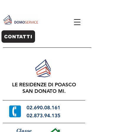
CONTATTI
LE RESIDENZE DI POASCO
SAN DONATO MI.
02
.690.08.161
02.873.94.135
Classe