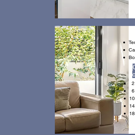
Te
Ca
Bo
2 
6 
10
14
18