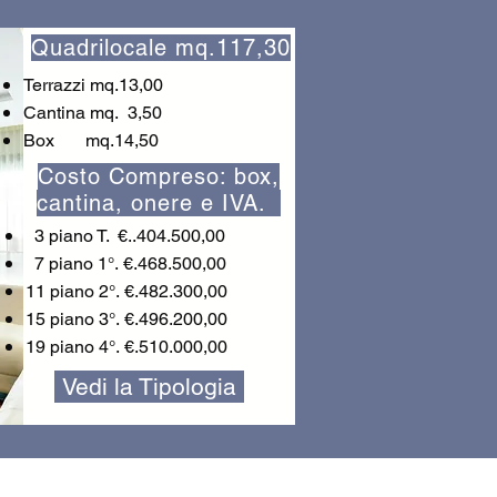
Quadrilocale mq.117,30
Terrazzi mq.13,00
Cantina mq. 3,50
Box mq.14,50
Costo Compreso: box,
cantina, onere e IVA.
3 piano T. €..404.500,00
7 piano 1°.
€.468.500,00
11 piano 2°.
€.482.300,00
15 piano 3
°.
€.496.200,00
19 piano 4
°.
€.510.000,00
Vedi la Tipologia