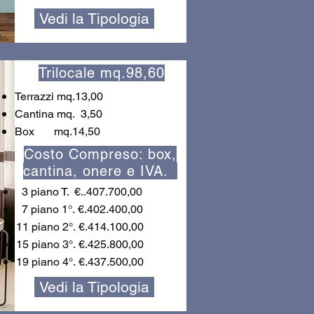
Vedi la Tipologia
Trilocale mq.98,60
Terrazzi mq.13,00
Cantina mq. 3,50
Box mq.14,50
Costo Compreso: box,
cantina, onere e IVA.
3 piano T. €..407.700,00
7 piano 1°.
€.402.400,00
11 piano 2°.
€.414.100,00
15 piano 3
°.
€.425.800,00
19 piano 4
°.
€.437.500,00
Vedi la Tipologia